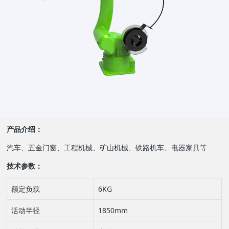
g
l
e
n
a
产品介绍：
v
汽车、五金门窗、工程机械、矿山机械、铁路机车、电器家具等
i
技术参数：
g
额定负载
6KG
a
活动半径
1850mm