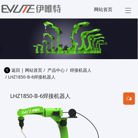
网站首页
产品
返回
|
网站首页
/
产品中心
/
焊接机器人
/
LHZ1850-B-6焊接机器人
LHZ1850-B-6焊接机器人
T
o
g