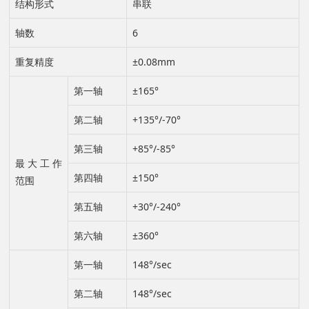
结构形式
串联
t
轴数
6
i
重复精度
±0.08mm
o
第一轴
±165°
n
第二轴
+135°/-70°
第三轴
+85°/-85°
最大工作
第四轴
±150°
范围
第五轴
+30°/-240°
第六轴
±360°
第一轴
148°/sec
第二轴
148°/sec